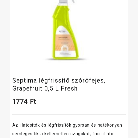
Septima légfrissítő szórófejes,
Grapefruit 0,5 L Fresh
1774
Ft
Az illatosítók és légfrissítők gyorsan és hatékonyan
semlegesítik a kellemetlen szagokat, friss illatot