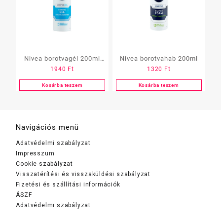
Nivea borotvagél 200ml
Nivea borotvahab 200ml
1940
Ft
1320
Ft
többféle
Kosárba teszem
Kosárba teszem
Navigációs menü
Adatvédelmi szabályzat
Impresszum
Cookie-szabályzat
Visszatérítési és visszaküldési szabályzat
Fizetési és szállítási információk
ÁSZF
Adatvédelmi szabályzat