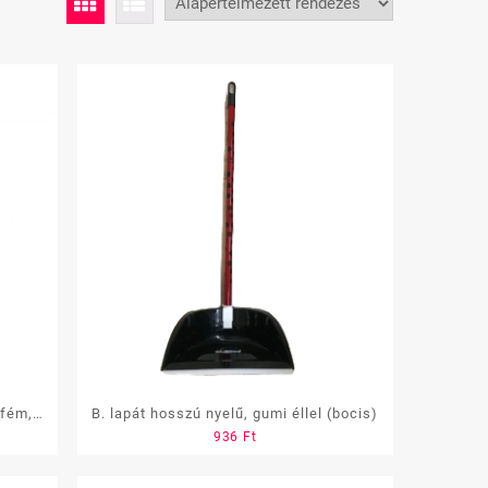
B. lapát hosszú nyelű, gumi éllel (bocis)
936
Ft