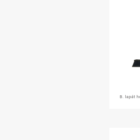
B. lapát h
par