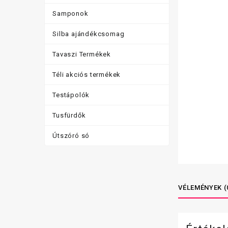
Samponok
Silba ajándékcsomag
Tavaszi Termékek
Téli akciós termékek
Testápolók
Tusfürdők
Útszóró só
VÉLEMÉNYEK (