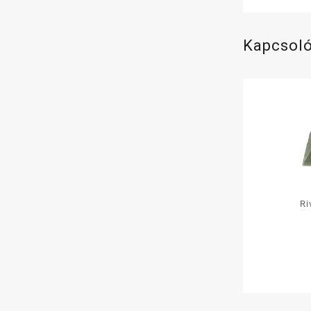
Kapcsol
Ri