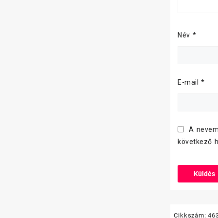
Név
*
E-mail
*
A nevem
következő 
Cikkszám:
46