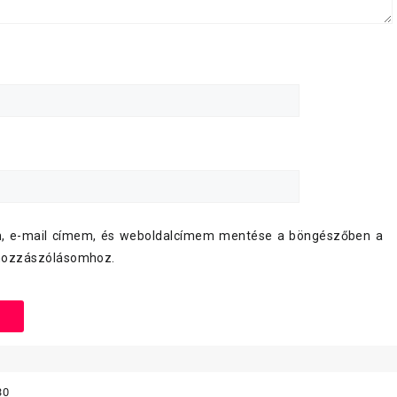
, e-mail címem, és weboldalcímem mentése a böngészőben a
hozzászólásomhoz.
30