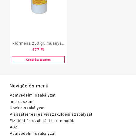
klórmész 250 gr. műanyag
477
Ft
dobozos
Kosárba teszem
Navigációs menü
Adatvédelmi szabályzat
Impresszum
Cookie-szabályzat
Visszatérítési és visszaküldési szabályzat
Fizetési és szállítási információk
ÁSZF
Adatvédelmi szabályzat