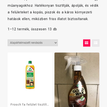
műanyagokhoz. Hatékonyan tisztítják, ápolják, és védik
a felületeket a kopás, piszok és a káros környezeti
hatások ellen, miközben friss illatot biztosítanak.
1–12 termék, összesen 13 db
Frosch fa felület tisztító,