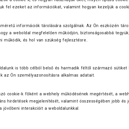
uk fel ezeket az információkat, valamint hogyan kezeljük a cooki
sméretű információk tárolására szolgálnak. Az Ön eszközén táro
hogy a weboldal megfelelően működjön, biztonságosabbá tegyük, 
 működik, és hol van szükség fejlesztésre..
dalunk is több célból belső és harmadik féltől származó sütiket
k az Ön személyazonosításra alkalmas adatait.
zó cookie-k főként a webhely működésének megértését, a webhely
 hirdetések megjelenítését, valamint összességében jobb és job
a jövőbeni interakcióit a weboldalunkkal.