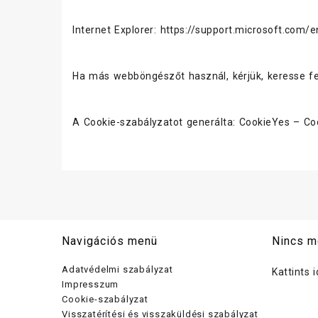
Internet Explorer:
https://support.microsoft.com/
Ha más webböngészőt használ, kérjük, keresse f
A Cookie-szabályzatot generálta:
CookieYes – Coo
Navigációs menü
Nincs m
Adatvédelmi szabályzat
Kattints 
Impresszum
Cookie-szabályzat
Visszatérítési és visszaküldési szabályzat