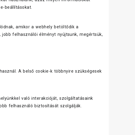
e-beállításokat.
lódnak, amikor a webhely betöltődik a
jobb felhasználói élményt nyújtsunk, megértsük,
 használ. A belső cookie-k többnyire szükségesek
ünkkel való interakcióját, szolgáltatásaink
b felhasználó biztosítását szolgálják.