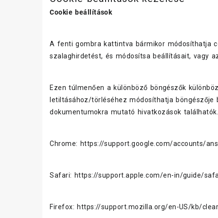
Cookie beállítások
A fenti gombra kattintva bármikor módosíthatja co
szalaghirdetést, és módosítsa beállításait, vagy 
Ezen túlmenően a különböző böngészők különböző 
letiltásához/törléséhez módosíthatja böngészője 
dokumentumokra mutató hivatkozások találhatók
Chrome:
https://support.google.com/accounts/a
Safari:
https://support.apple.com/en-in/guide/saf
Firefox:
https://support.mozilla.org/en-US/kb/clea