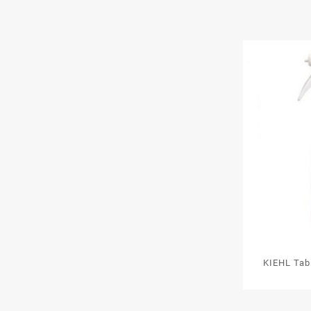
KIEHL Tab
író