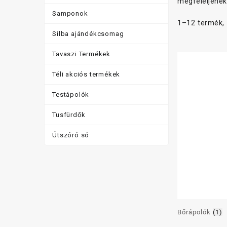
megfeleljenek
Samponok
1–12 termék,
Silba ajándékcsomag
Tavaszi Termékek
Téli akciós termékek
Testápolók
Tusfürdők
Útszóró só
Bőrápolók
(1)