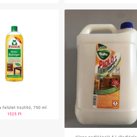
 felület tisztító, 750 ml
1525
Ft