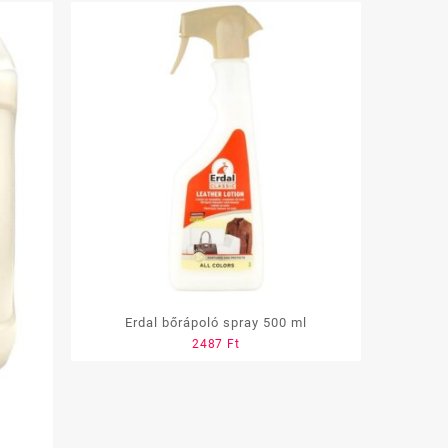
Erdal bőrápoló spray 500 ml
2487
Ft