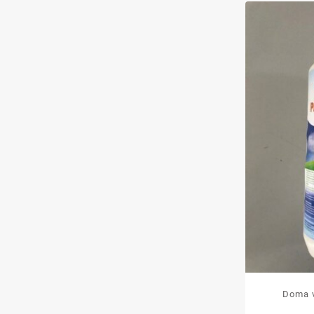
Doma v