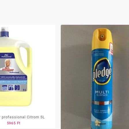
 professional Citrom 5L
5965
Ft