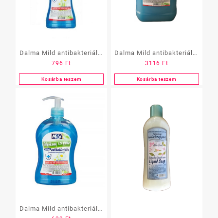
Dalma Mild antibakteriális
Dalma Mild antibakteriális
796
Ft
3116
Ft
foly. szappan 1 l
foly. szappan 5 l
Kosárba teszem
Kosárba teszem
Dalma Mild antibakteriális