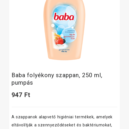
Baba folyékony szappan, 250 ml,
pumpás
947
Ft
A szappanok alapvető higiéniai termékek, amelyek
eltávolítják a szennyeződéseket és baktériumokat,