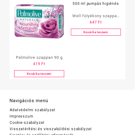
Well folyékony szappan
647
Ft
500 ml pumpás higiénés
Kosárba teszem
Palmolive szappan 90 g
419
Ft
Kosárba teszem
Navigációs menü
Adatvédelmi szabályzat
Impresszum
Cookie-szabályzat
Visszatérítési és visszaküldési szabályzat