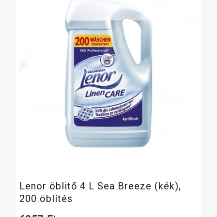
Lenor öblitő 4 L Sea Breeze (kék),
200 öblítés