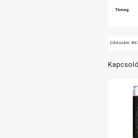
Tömeg
Cikkszám:
B6
Kapcsol