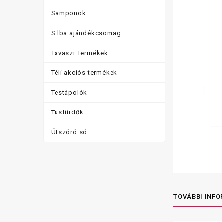
Samponok
Silba ajándékcsomag
Tavaszi Termékek
Téli akciós termékek
Testápolók
Tusfürdők
Útszóró só
TOVÁBBI INF