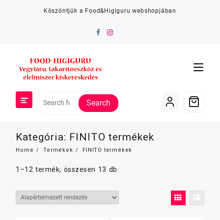
Skip
Köszöntjük a Food&Higiguru webshopjában
to
content
Search
Kategória:
FINITO termékek
Home
Termékek
FINITO termékek
1–12 termék, összesen 13 db