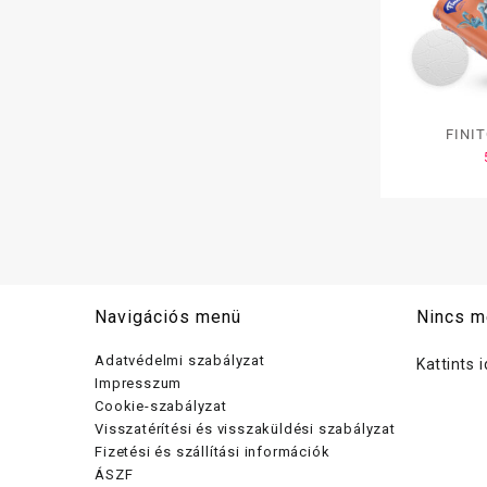
FINIT
toalettp
cell., 1
32tek.
36
Navigációs menü
Nincs m
Adatvédelmi szabályzat
Kattints 
Impresszum
Cookie-szabályzat
Visszatérítési és visszaküldési szabályzat
Fizetési és szállítási információk
ÁSZF