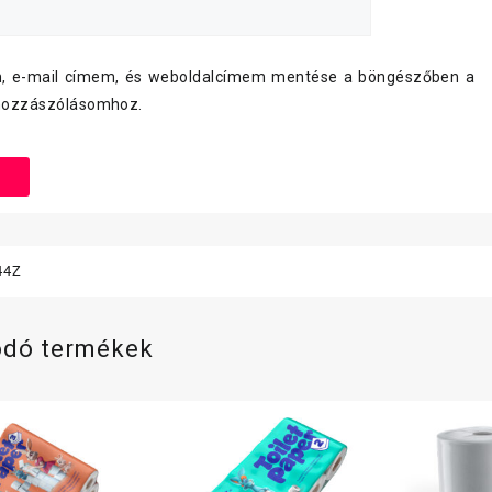
, e-mail címem, és weboldalcímem mentése a böngészőben a
hozzászólásomhoz.
44Z
ódó termékek