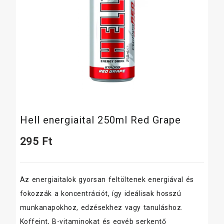
Hell energiaital 250ml Red Grape
295
Ft
Az energiaitalok gyorsan feltöltenek energiával és
fokozzák a koncentrációt, így ideálisak hosszú
munkanapokhoz, edzésekhez vagy tanuláshoz.
Koffeint, B-vitaminokat és egyéb serkentő