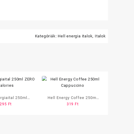
Kategóriák:
Hell energia italok
,
Italok
rgiaital 250ml
Hell Energy Coffee 250ml
295
Ft
319
Ft
O calories
Cappuccino