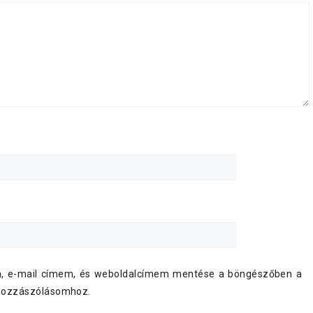
, e-mail címem, és weboldalcímem mentése a böngészőben a
hozzászólásomhoz.