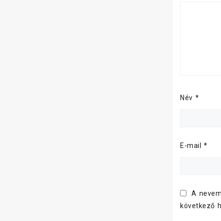
Név
*
E-mail
*
A nevem
következő 