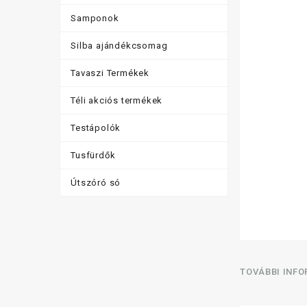
Samponok
Silba ajándékcsomag
Tavaszi Termékek
Téli akciós termékek
Testápolók
Tusfürdők
Útszóró só
TOVÁBBI INF