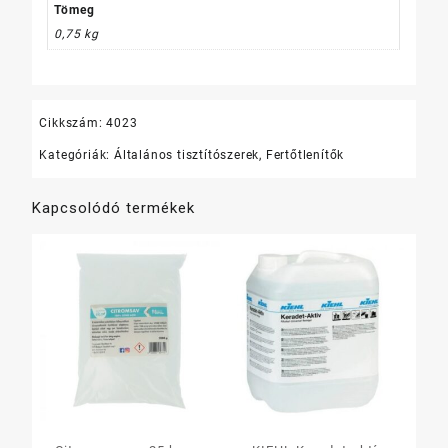
Tömeg
0,75 kg
Cikkszám:
4023
Kategóriák:
Általános tisztítószerek
,
Fertőtlenítők
Kapcsolódó termékek