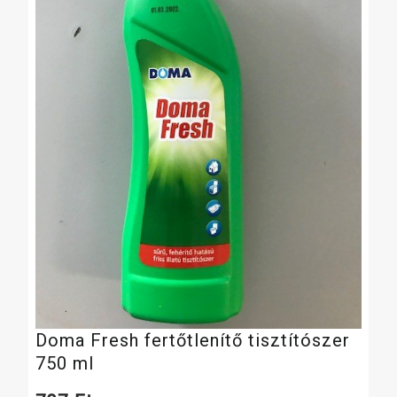
Doma Fresh fertőtlenítő tisztítószer
750 ml