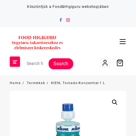
Skip
Köszöntjük a Food&Higiguru webshopjában
to
content
Search
Home
Termékek
KIEHL Tornado-Konzentrat 1 L