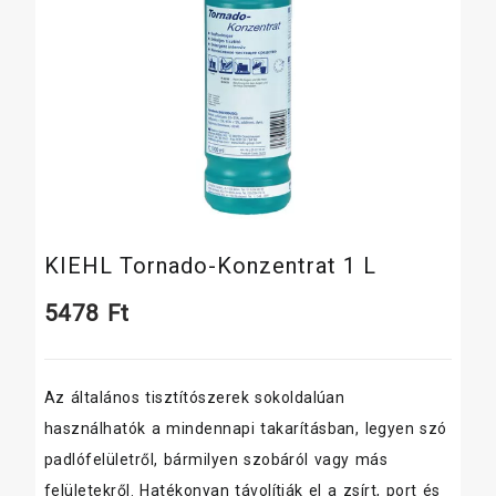
KIEHL Tornado-Konzentrat 1 L
5478
Ft
Az általános tisztítószerek sokoldalúan
használhatók a mindennapi takarításban, legyen szó
padlófelületről, bármilyen szobáról vagy más
felületekről. Hatékonyan távolítják el a zsírt, port és