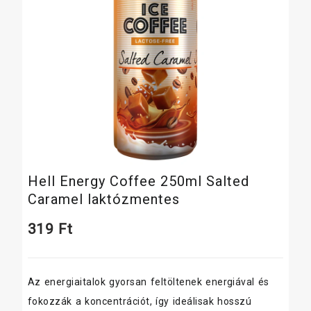
Hell Energy Coffee 250ml Salted
Caramel laktózmentes
319
Ft
Az energiaitalok gyorsan feltöltenek energiával és
fokozzák a koncentrációt, így ideálisak hosszú