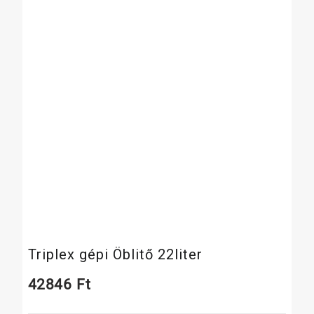
Triplex gépi Öblitő 22liter
42846
Ft