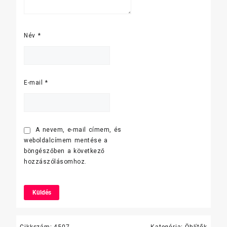
Név
*
E-mail
*
A nevem, e-mail címem, és
weboldalcímem mentése a
böngészőben a következő
hozzászólásomhoz.
Cikkszám:
4507
Kategória:
Öblítők