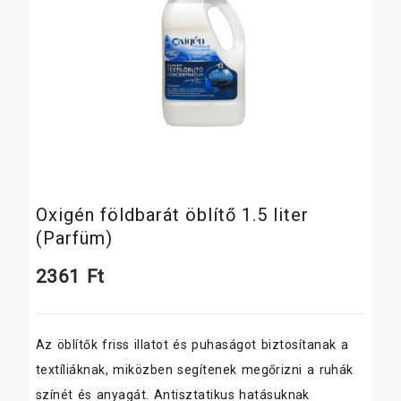
Oxigén földbarát öblítő 1.5 liter
(Parfüm)
2361
Ft
Az öblítők friss illatot és puhaságot biztosítanak a
textíliáknak, miközben segítenek megőrizni a ruhák
színét és anyagát. Antisztatikus hatásuknak