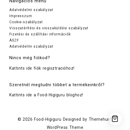
Navigációs menü
Adatvédelmi szabályzat
Impresszum
Cookie-szabályzat
Visszatérítési és visszaküldési szabályzat
Fizetési és szállítási információk
ÁSZF
Adatvédelmi szabályzat
Nincs még fiókod?
Kattints ide fiók regisztracióhoz!
Szeretnél megtudni többet a termékeinkről?
Kattints ide a Food-Higiguru bloghoz!
© 2026
Food-Higiguru
Designed by
Themehunk
WordPress Theme