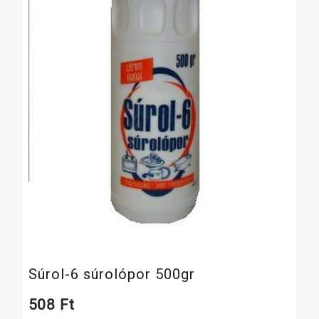
Súrol-6 súrolópor 500gr
508
Ft