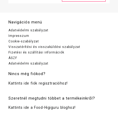
Navigációs menü
Adatvédelmi szabályzat
Impresszum
Cookie-szabályzat
Visszatérítési és visszaküldési szabályzat
Fizetési és szállítási információk
ÁSZF
Adatvédelmi szabályzat
Nincs még fiókod?
Kattints ide fiók regisztracióhoz!
Szeretnél megtudni többet a termékeinkről?
Kattints ide a Food-Higiguru bloghoz!