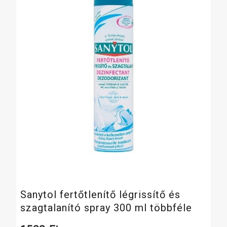
Sanytol fertőtlenítő légrissítő és
szagtalanító spray 300 ml többféle