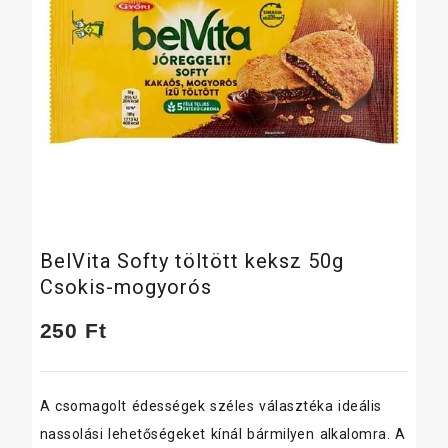
BelVita Softy töltött keksz 50g
Csokis-mogyorós
250
Ft
A csomagolt édességek széles választéka ideális
nassolási lehetőségeket kínál bármilyen alkalomra. A