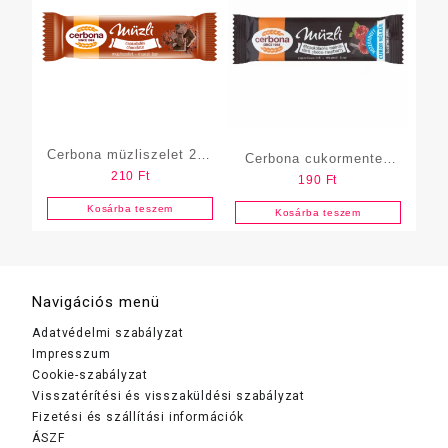
Cerbona müzliszelet 20g
Cerbona cukormentes
210
Ft
Csokis
190
Ft
20g Étcsokis-málnás
Kosárba teszem
Kosárba teszem
Navigációs menü
Adatvédelmi szabályzat
Impresszum
Cookie-szabályzat
Visszatérítési és visszaküldési szabályzat
Fizetési és szállítási információk
ÁSZF