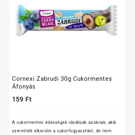
Cornexi Zabrudi 30g Cukormentes
Áfonyás
159
Ft
A cukormentes édességek ideálisak azoknak, akik
szeretnék elkerülni a cukorfogyasztást, de nem