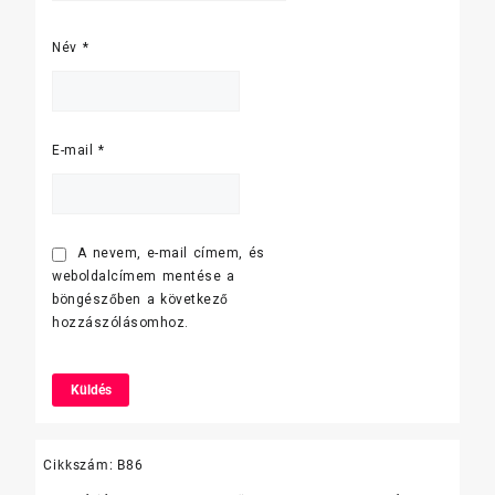
Név
*
E-mail
*
A nevem, e-mail címem, és
weboldalcímem mentése a
böngészőben a következő
hozzászólásomhoz.
Cikkszám:
B86