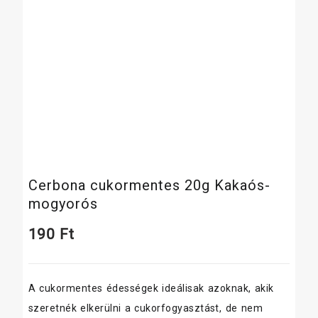
Cerbona cukormentes 20g Kakaós-
mogyorós
190
Ft
A cukormentes édességek ideálisak azoknak, akik
szeretnék elkerülni a cukorfogyasztást, de nem