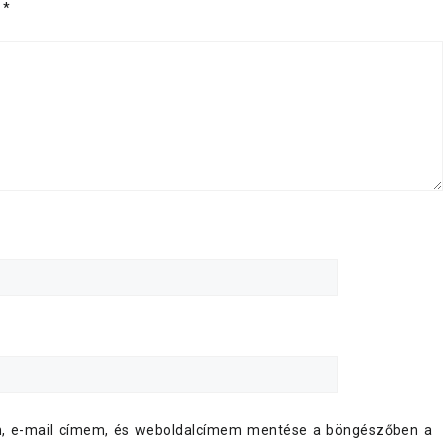
d
*
, e-mail címem, és weboldalcímem mentése a böngészőben a