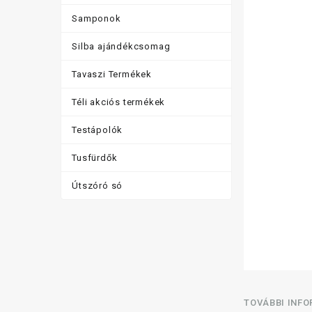
Samponok
Silba ajándékcsomag
Tavaszi Termékek
Téli akciós termékek
Testápolók
Tusfürdők
Útszóró só
TOVÁBBI INF