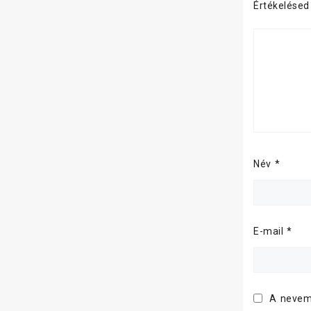
Értékelése
Név
*
E-mail
*
A nevem