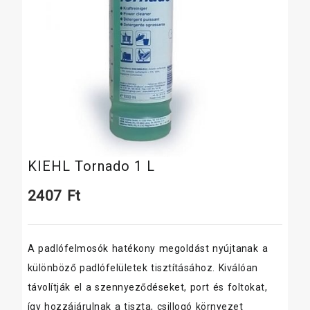
KIEHL Tornado 1 L
2407
Ft
A padlófelmosók hatékony megoldást nyújtanak a
különböző padlófelületek tisztításához. Kiválóan
távolítják el a szennyeződéseket, port és foltokat,
így hozzájárulnak a tiszta, csillogó környezet