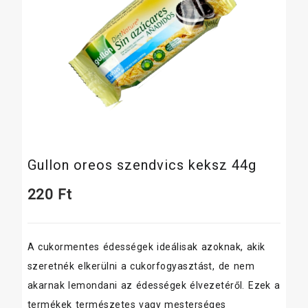
Gullon oreos szendvics keksz 44g
220
Ft
A cukormentes édességek ideálisak azoknak, akik
szeretnék elkerülni a cukorfogyasztást, de nem
akarnak lemondani az édességek élvezetéről. Ezek a
termékek természetes vagy mesterséges