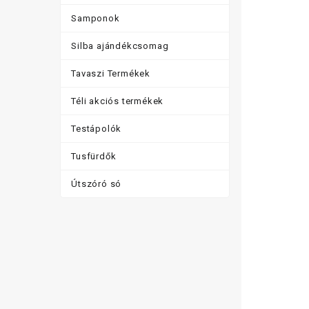
Samponok
Silba ajándékcsomag
Tavaszi Termékek
Téli akciós termékek
Testápolók
Tusfürdők
Útszóró só