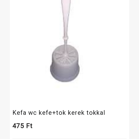
Kefa wc kefe+tok kerek tokkal
475
Ft