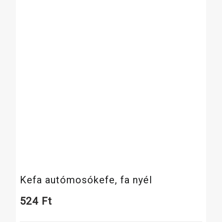
Kefa autómosókefe, fa nyél
524
Ft