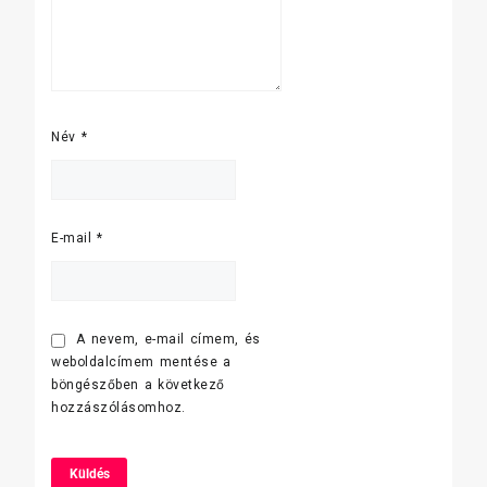
Név
*
E-mail
*
A nevem, e-mail címem, és
weboldalcímem mentése a
böngészőben a következő
hozzászólásomhoz.