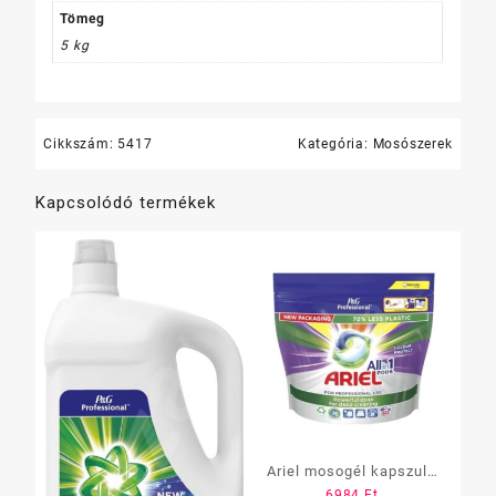
Tömeg
5 kg
Cikkszám:
5417
Kategória:
Mosószerek
Kapcsolódó termékek
Ariel mosogél kapszula
6984
Ft