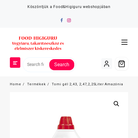
Skip
Köszöntjük a Food&Higiguru webshopjában
to
content
Search
Home
Termékek
Tomi gél 2,43, 2,47,2,25Liter Amazónia