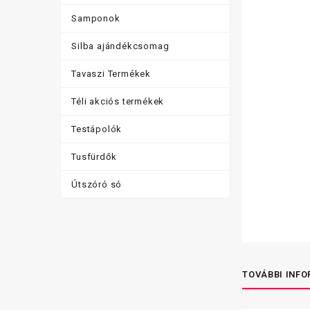
Samponok
Silba ajándékcsomag
Tavaszi Termékek
Téli akciós termékek
Testápolók
Tusfürdők
Útszóró só
TOVÁBBI INF