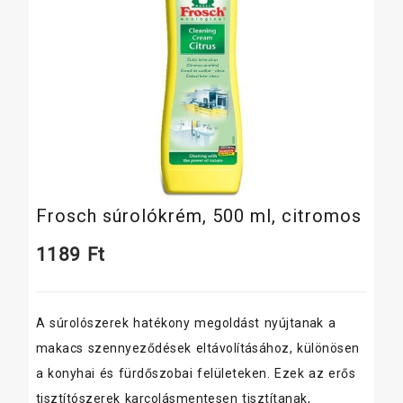
Frosch súrolókrém, 500 ml, citromos
1189
Ft
A súrolószerek hatékony megoldást nyújtanak a
makacs szennyeződések eltávolításához, különösen
a konyhai és fürdőszobai felületeken. Ezek az erős
tisztítószerek karcolásmentesen tisztítanak,