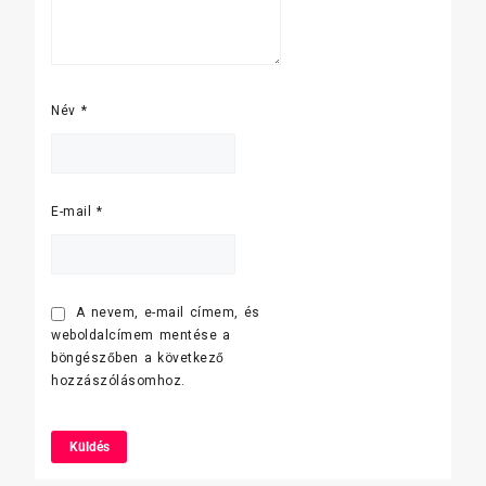
Név
*
E-mail
*
A nevem, e-mail címem, és
weboldalcímem mentése a
böngészőben a következő
hozzászólásomhoz.