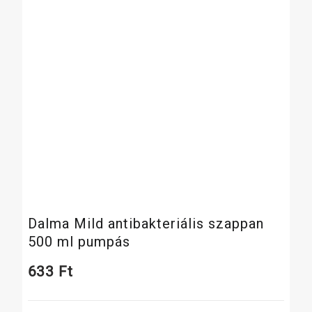
Dalma Mild antibakteriális szappan
500 ml pumpás
633
Ft