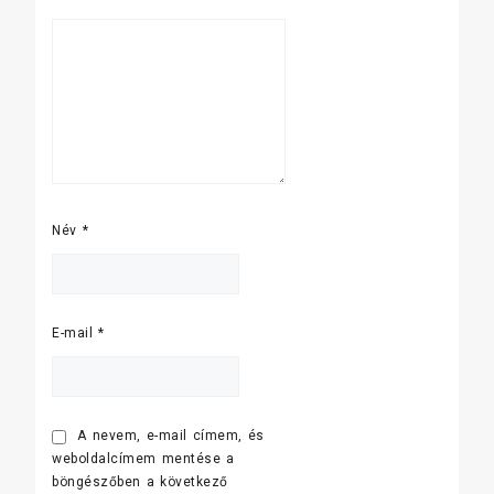
Név
*
E-mail
*
A nevem, e-mail címem, és
weboldalcímem mentése a
böngészőben a következő