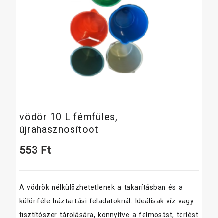
vödör 10 L fémfüles,
újrahasznosítoot
553
Ft
A vödrök nélkülözhetetlenek a takarításban és a
különféle háztartási feladatoknál. Ideálisak víz vagy
tisztítószer tárolására, könnyítve a felmosást, törlést