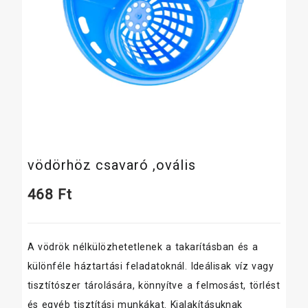
vödörhöz csavaró ,ovális
468
Ft
A vödrök nélkülözhetetlenek a takarításban és a
különféle háztartási feladatoknál. Ideálisak víz vagy
tisztítószer tárolására, könnyítve a felmosást, törlést
és egyéb tisztítási munkákat. Kialakításuknak