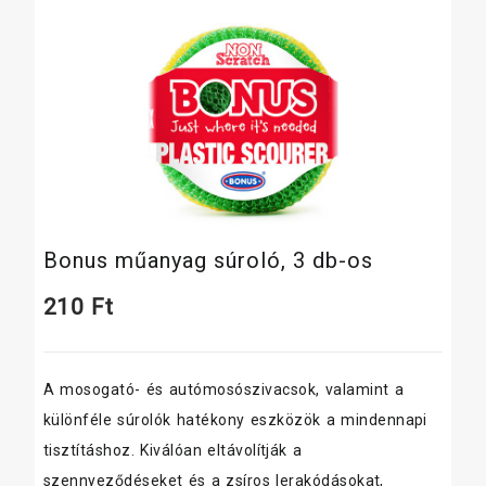
Bonus műanyag súroló, 3 db-os
210
Ft
A mosogató- és autómosószivacsok, valamint a
különféle súrolók hatékony eszközök a mindennapi
tisztításhoz. Kiválóan eltávolítják a
szennyeződéseket és a zsíros lerakódásokat,