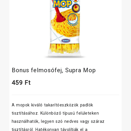
Bonus felmosófej, Supra Mop
459
Ft
A mopok kiváló takarítóeszközök padlók
tisztításához. Különböző típusú felületeken
használhatók, legyen szó nedves vagy száraz
tisztításról. Hatékonyan távolítják el a