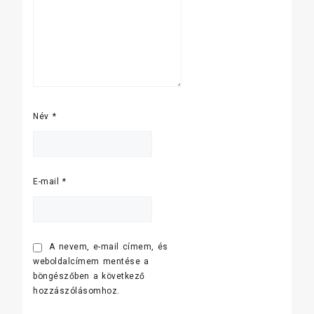
Név
*
E-mail
*
A nevem, e-mail címem, és
weboldalcímem mentése a
böngészőben a következő
hozzászólásomhoz.