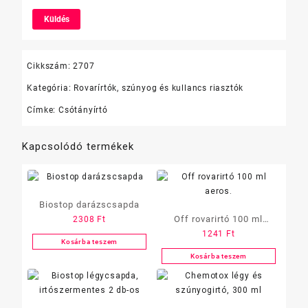
Cikkszám:
2707
Kategória:
Rovarírtók, szúnyog és kullancs riasztók
Címke:
Csótányírtó
Kapcsolódó termékek
Biostop darázscsapda
Off rovarirtó 100 ml
2308
Ft
1241
Ft
aeros.
Kosárba teszem
Kosárba teszem