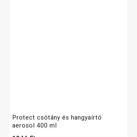
Protect csótány és hangyaírtó
aerosol 400 ml