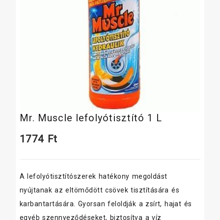
Mr. Muscle lefolyótisztító 1 L
1774
Ft
A lefolyótisztítószerek hatékony megoldást
nyújtanak az eltömődött csövek tisztítására és
karbantartására. Gyorsan feloldják a zsírt, hajat és
egyéb szennyeződéseket, biztosítva a víz