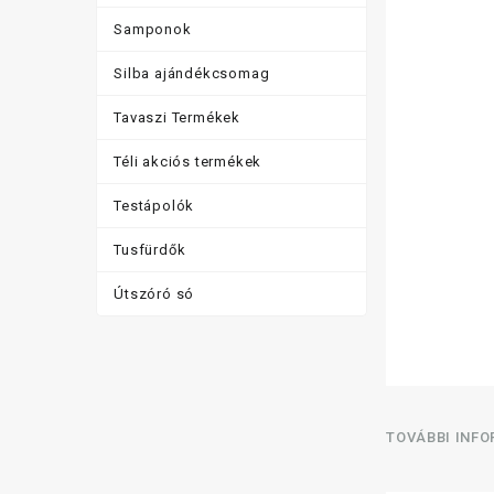
Samponok
Silba ajándékcsomag
Tavaszi Termékek
Téli akciós termékek
Testápolók
Tusfürdők
Útszóró só
TOVÁBBI INF