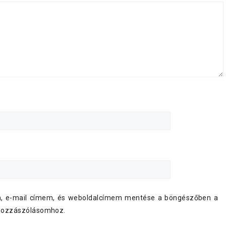
, e-mail címem, és weboldalcímem mentése a böngészőben a
hozzászólásomhoz.