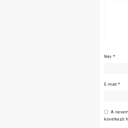
Név
*
E-mail
*
A nevem
következő 