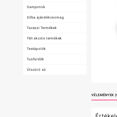
Samponok
Silba ajándékcsomag
Tavaszi Termékek
Téli akciós termékek
Testápolók
Tusfürdők
Útszóró só
VÉLEMÉNYEK (
Értéke