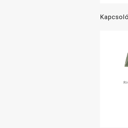
Kapcsol
Ri