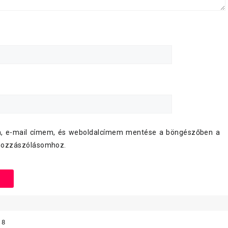
, e-mail címem, és weboldalcímem mentése a böngészőben a
hozzászólásomhoz.
18