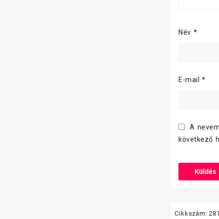
Név
*
E-mail
*
A nevem
következő 
Cikkszám:
28