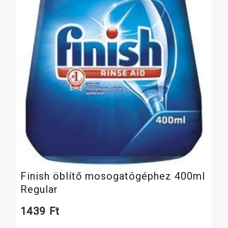
Finish öblítő mosogatógéphez 400ml
Regular
1439
Ft