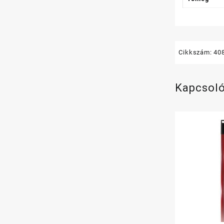
Cikkszám:
40
Kapcsol