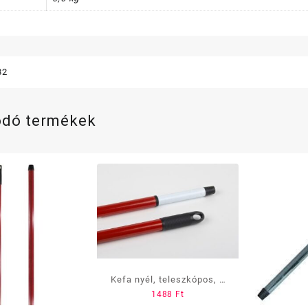
82
ódó termékek
Kefa nyél, teleszkópos, 3
1488
Ft
m-es