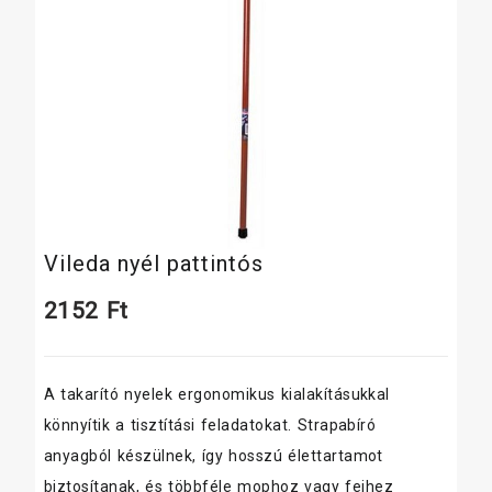
Vileda nyél pattintós
2152
Ft
A takarító nyelek ergonomikus kialakításukkal
könnyítik a tisztítási feladatokat. Strapabíró
anyagból készülnek, így hosszú élettartamot
biztosítanak, és többféle mophoz vagy fejhez