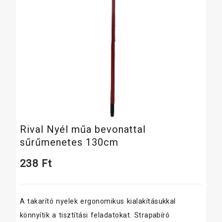
Rival Nyél műa bevonattal
sűrűmenetes 130cm
238
Ft
A takarító nyelek ergonomikus kialakításukkal
könnyítik a tisztítási feladatokat. Strapabíró